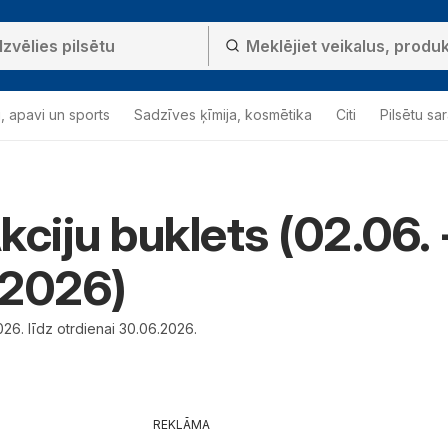
, apavi un sports
Sadzīves ķīmija, kosmētika
Citi
Pilsētu sa
kciju buklets (02.06. 
.2026)
26. līdz otrdienai 30.06.2026.
REKLĀMA