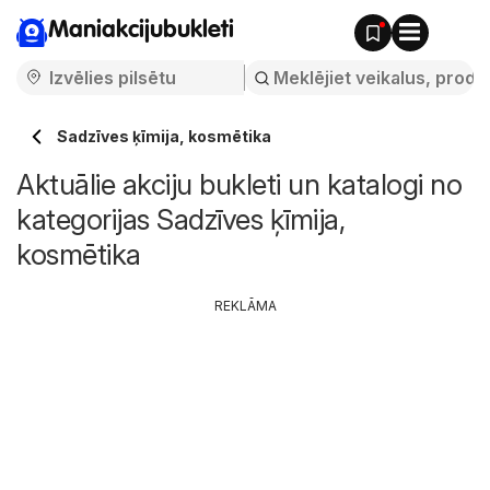
Maniakcijubukleti
Sadzīves ķīmija, kosmētika
Aktuālie akciju bukleti un katalogi no
kategorijas Sadzīves ķīmija,
kosmētika
REKLĀMA