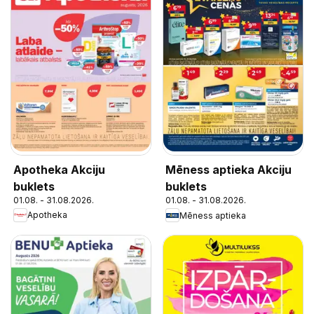
Apotheka Akciju
Mēness aptieka Akciju
buklets
buklets
01.08. - 31.08.2026.
01.08. - 31.08.2026.
Apotheka
Mēness aptieka