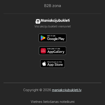
B2B zona
Maniakcijubukleti
Visi akciju bukleti vienuviet
Copyright © 2026
maniakcijubukleti.lv
.
Vietnes lietošanas noteikumi