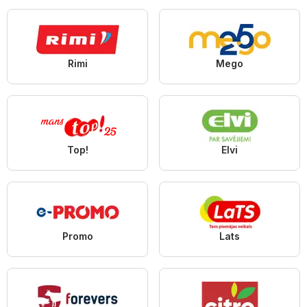
Rimi
Mego
Top!
Elvi
Promo
Lats