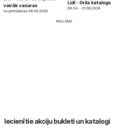
Lidl - Grila katalogs
vairāk vasaras
06.04. - 31.08.2026.
no pirmdienas 08.06.2026.
REKLĀMA
Iecienītie akciju bukleti un katalogi