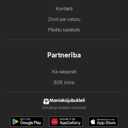
Kontakti
Ziņot par saturu
Pilsētu saraksts
Partnerība
Kā reklamēt
B2B zona
Maniakcijubukleti
Visi akciju bukleti vienuviet