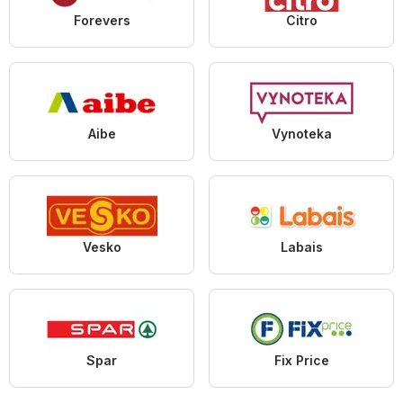
Forevers
Citro
Aibe
Vynoteka
Vesko
Labais
Spar
Fix Price