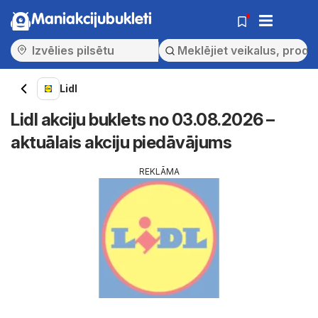
Maniakcijubukleti
Lidl
Lidl akciju buklets no 03.08.2026 –
aktuālais akciju piedāvājums
REKLĀMA