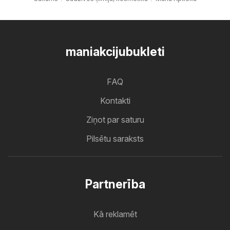
maniakcijubukleti
FAQ
Kontakti
Ziņot par saturu
Pilsētu saraksts
Partnerība
Kā reklamēt