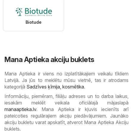
Biotude
Mana Aptieka akciju buklets
Mana Aptieka ir viens no izplatītākajiem veikalu tīkliem
Latvijā. Ja jūs to meklētu mūsu vietnē, tas ir atrodams
kategorijā
Sadzīves ķīmija, kosmētika
.
Informāciju, piemēram, filiāļu adreses un to darba laikus,
iesakām meklēt veikala oficiālajā mājaslapā
manaaptieka.lv
. Mana Aptieka ir kļuvis iecienīts arī
pateicoties regulārajiem akciju piedāvājumiem. Jaunāko
akciju bukletu varat apskatīt, atverot Mana Aptieka Akciju
buklets.