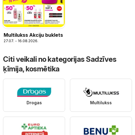
Multilukss Akciju buklets
27.07. - 16.08.2026.
Citi veikali no kategorijas Sadzīves
ķīmija, kosmētika
Drogas
Multilukss