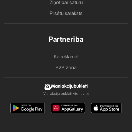
Ziņot par saturu
Pilsētu saraksts
Partnerība
Kā reklamēt
B2B zona
Maniakcijubukleti
Visi akciju bukleti vienuviet