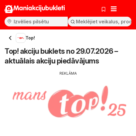
Maniakcijubukleti
Top!
Top! akciju buklets no 29.07.2026 –
aktuālais akciju piedāvājums
REKLĀMA