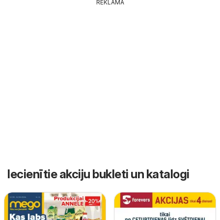
REKLĀMA
Iecienītie akciju bukleti un katalogi