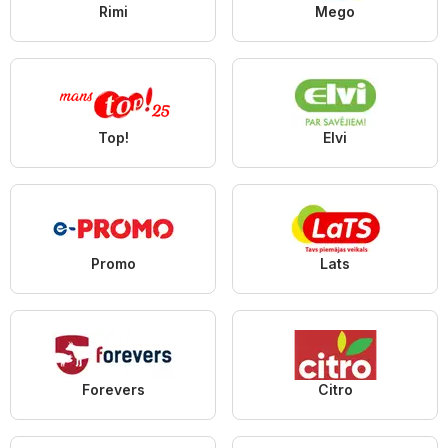
Rimi
Mego
Top!
Elvi
Promo
Lats
Forevers
Citro