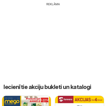
REKLĀMA
Iecienītie akciju bukleti un katalogi