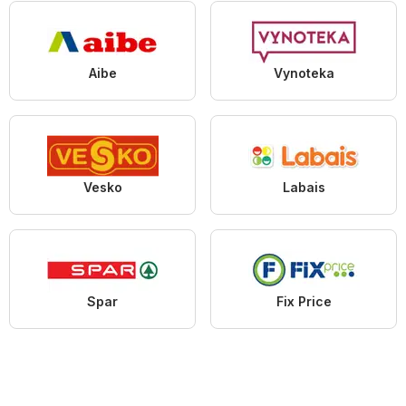
Aibe
Vynoteka
Vesko
Labais
Spar
Fix Price