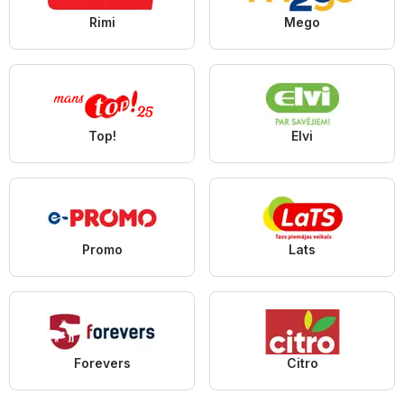
Rimi
Mego
Top!
Elvi
Promo
Lats
Forevers
Citro