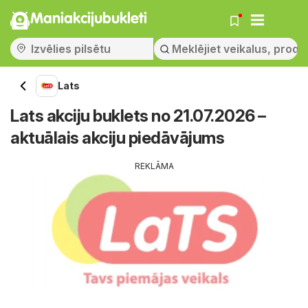
Maniakcijubukleti
Lats
Lats akciju buklets no 21.07.2026 –
aktuālais akciju piedāvājums
REKLĀMA