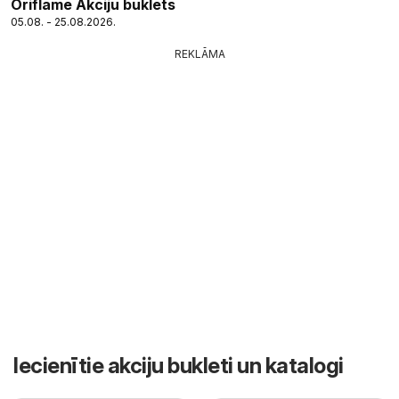
Oriflame Akciju buklets
05.08. - 25.08.2026.
REKLĀMA
Iecienītie akciju bukleti un katalogi