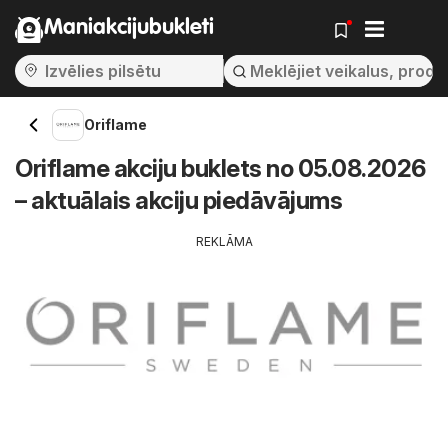
Maniakcijubukleti
Oriflame
Oriflame akciju buklets no 05.08.2026
– aktuālais akciju piedāvājums
REKLĀMA