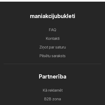
maniakcijubukleti
FAQ
Kontakti
Ziņot par saturu
Pilsētu saraksts
Partnerība
Kā reklamēt
B2B zona