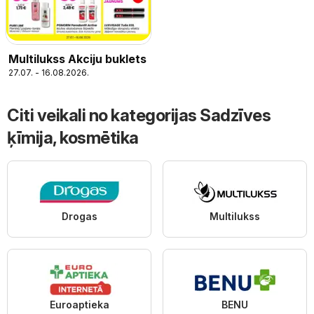
Multilukss Akciju buklets
27.07. - 16.08.2026.
Citi veikali no kategorijas Sadzīves
ķīmija, kosmētika
Drogas
Multilukss
Euroaptieka
BENU