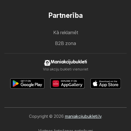
Partnerība
Kā reklamēt
B2B zona
Maniakcijubukleti
Visi akciju bukleti vienuviet
Copyright © 2026
maniakcijubukleti.lv
.
Vietnes lietošanas noteikumi