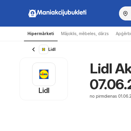
Maniakcijubukleti
Hipermārketi
Mājoklis, mēbeles, dārzs
Apģērbi
Lidl
Lidl Ak
07.06.
Lidl
no pirmdienas 01.06.2