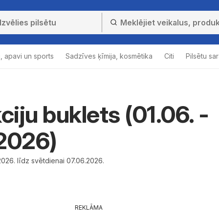
, apavi un sports
Sadzīves ķīmija, kosmētika
Citi
Pilsētu sa
ciju buklets (01.06. -
2026)
026. līdz svētdienai 07.06.2026.
REKLĀMA