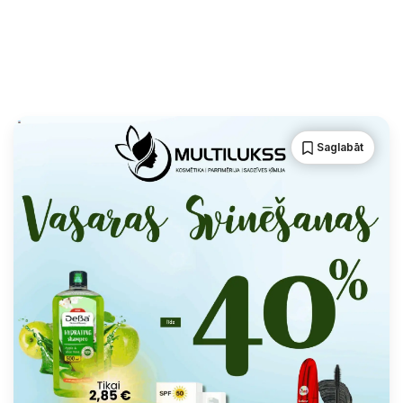
Saglabāt