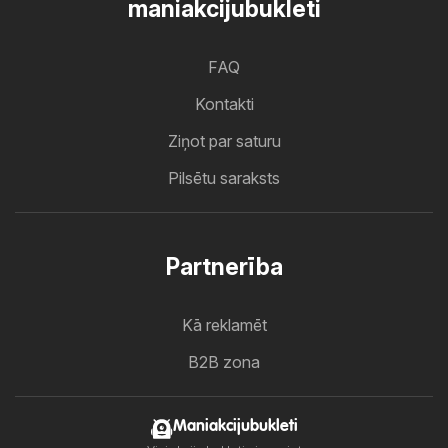
maniakcijubukleti
FAQ
Kontakti
Ziņot par saturu
Pilsētu saraksts
Partnerība
Kā reklamēt
B2B zona
Maniakcijubukleti