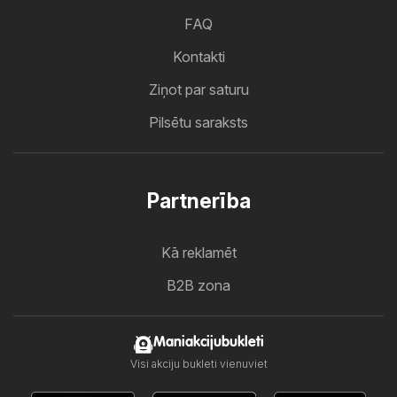
FAQ
Kontakti
Ziņot par saturu
Pilsētu saraksts
Partnerība
Kā reklamēt
B2B zona
Maniakcijubukleti
Visi akciju bukleti vienuviet