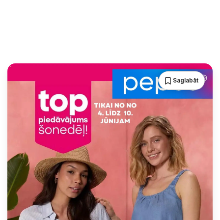
Saglabāt