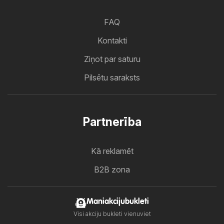
FAQ
Kontakti
Ziņot par saturu
Pilsētu saraksts
Partnerība
Kā reklamēt
B2B zona
Maniakcijubukleti
Visi akciju bukleti vienuviet