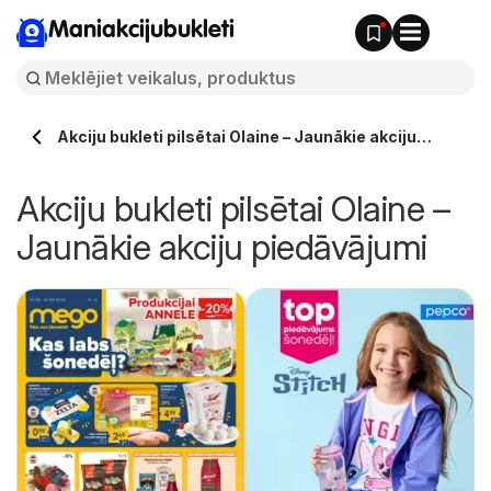
Maniakcijubukleti
Akciju bukleti pilsētai Olaine – Jaunākie akciju
piedāvājumi
Akciju bukleti pilsētai Olaine –
Jaunākie akciju piedāvājumi