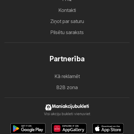
Kontakti
Ziņot par saturu
Pilsētu saraksts
Partnerība
Kā reklamēt
B2B zona
Maniakcijubukleti
Visi akciju bukleti vienuviet