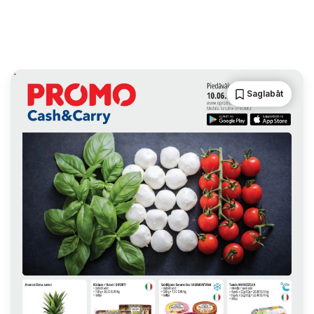
Saglabāt