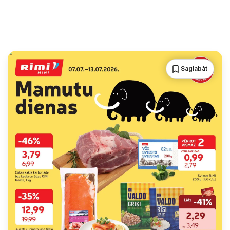
Saglabāt