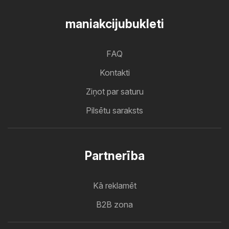
maniakcijubukleti
FAQ
Kontakti
Ziņot par saturu
Pilsētu saraksts
Partnerība
Kā reklamēt
B2B zona