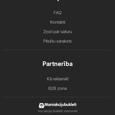
FAQ
Kontakti
Ziņot par saturu
Pilsētu saraksts
Partnerība
Kā reklamēt
B2B zona
Maniakcijubukleti
Visi akciju bukleti vienuviet