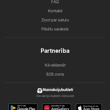
FAQ
Kontakti
Ziņot par saturu
Pilsētu saraksts
Partnerība
Kā reklamēt
B2B zona
Maniakcijubukleti
Visi akciju bukleti vienuviet